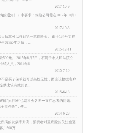
2017-10-9
的通知》）中要求：保险公司需在2017年10月1
2017-10-8
天后就可以领到第一笔保险金。 由于134号文在
单生效满5年之后，…
2015-12-11
0元。 2015年8月7日，石河子市人民法院立
人员，2014年6…
2015-7-19
不是买了保单就可以高枕无忧，而应该根据客户
提供比较有效的资…
2015-6-13
解“执行难”也是社会各界一直在思考的问题。
全责任险”，使…
2014-6-28
疾病的发病率升高，消费者对重疾险的关注也逐
户500万…