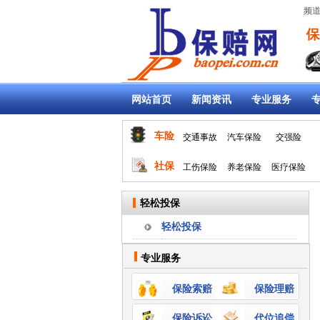
频道
网站首页
新闻资讯
专业服务
车险
交通事故
汽车保险
交强险
社保
工伤保险
养老保险
医疗保险
轻松投保
轻松投保
专业服务
保险索赔
保险理赔
保险诉讼
代位追偿