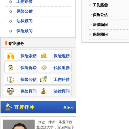
工伤赔偿
->
工伤赔偿
保险公估
->
保险公估
法律顾问
->
法律顾问
保险顾问
->
保险顾问
专业服务
保险索赔
保险理赔
保险诉讼
代位追偿
保险公估
工伤赔偿
保险顾问
法律顾问
刘健一律师，毕业于西
北政法大学，资深保险专