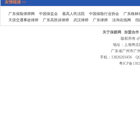
友情链接 >>
广东保险律师网
中国保监会
最高人民法院
中国保险行业协会
广东格林
天涯交通事故律师
广东高胜诉律师
武汉律师
广东律师
法询在线网
找
关于保赔网
加盟合作
版权所有 @ 20
地址：上海闸北区
广东省广州市广州大
手机：13826203456 QQ
粤ICP备1302