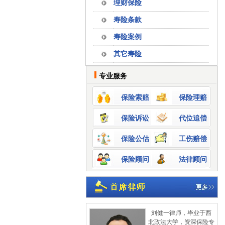
理财保险
寿险条款
寿险案例
其它寿险
专业服务
保险索赔
保险理赔
保险诉讼
代位追偿
保险公估
工伤赔偿
保险顾问
法律顾问
刘健一律师，毕业于西
北政法大学，资深保险专