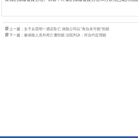
上一篇：
女子从昆明一酒店坠亡 保险公司以"有自杀可能"拒赔
下一篇：
被保险人意外死亡遭拒赔 法院判决：符合约定理赔