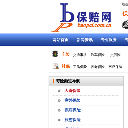
频道
网站首页
新闻资讯
专业服务
车险
交通事故
汽车保险
交强险
社保
工伤保险
养老保险
医疗保险
寿险频道导航
人寿保险
意外保险
疾病保险
旅游保险